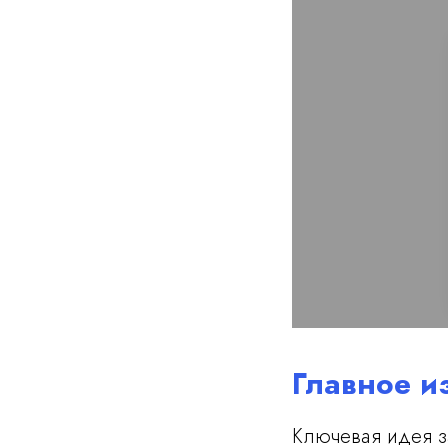
Главное и
Ключевая идея за