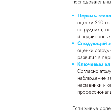
последовательны
Первым этапо
оценки 360 гр
сотрудника, но
и подчиненных
Следующий эт
оценки сотрудн
развития в пе
Ключевым эле
Согласно этом
наблюдение за
наставники и 
профессиональ
Если живые роле