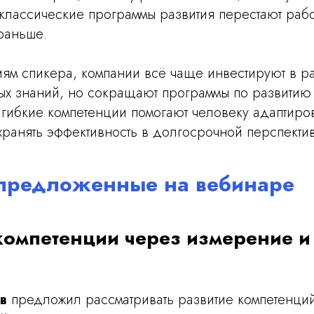
классические программы развития перестают работ
раньше.
м спикера, компании всё чаще инвестируют в р
х знаний, но сокращают программы по развитию 
гибкие компетенции помогают человеку адаптиров
ранять эффективность в долгосрочной перспектив
 предложенные на вебинаре
компетенции через измерение 
в
предложил рассматривать развитие компетенций