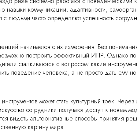
раздо реже системно работают с поведенческими 
но навыки коммуникации, адаптивности, самоорга
я с людьми часто определяют успешность сотрудн
тенций начинается с их измерения. Без понимани
евозможно построить эффективный ИПР. Однако п
ители сталкиваются с вопросом: какие инструмен
ить поведение человека, а не просто дать ему н
 инструментов может стать культурный трек. Через 
скусство сотрудники получают доступ к новым мо
атся видеть альтернативные способы принятия ре
ственную картину мира.