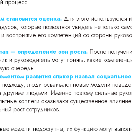
й процесс.
м становится оценка.
Для этого используются 
адусов, которые позволяют увидеть не только сам
 и восприятие его компетенций со стороны руков
.
ап — определение зон роста.
После получени
ик и руководитель могут понять, какие компетенц
рвую очередь.
ментом развития спикер назвал социальное
у подходу, люди осваивают новые модели поведе
 другими людьми. Именно поэтому сильные руко
опытные коллеги оказывают существенное влияние
ный рост сотрудников.
вые модели недоступны, их функцию могут выполн