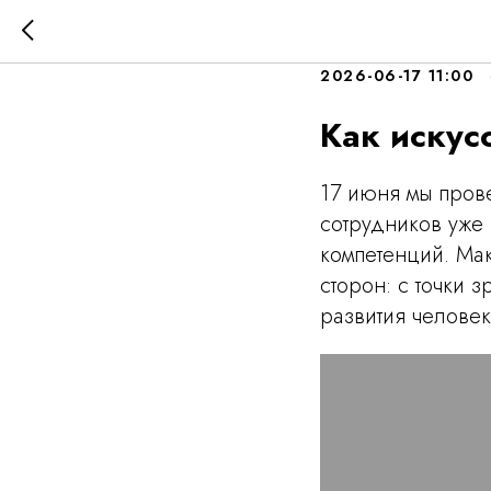
ИПР по-
2026-06-17 11:00
Как искус
17 июня мы прове
сотрудников уже
компетенций. Ма
сторон: с точки 
развития человек