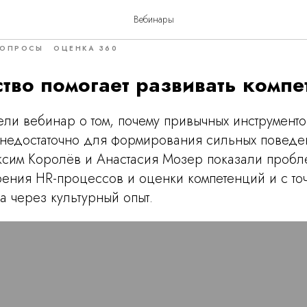
новому
Вебинары
ОПРОСЫ
ОЦЕНКА 360
ство помогает развивать комп
ли вебинар о том, почему привычных инструменто
 недостаточно для формирования сильных поведе
ксим Королёв и Анастасия Мозер показали пробл
зрения HR-процессов и оценки компетенций и с то
а через культурный опыт.