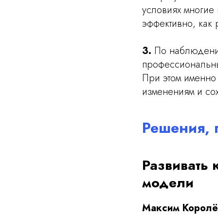
условиях многие 
эффективно, как 
3.
По наблюдения
профессиональны
При этом именно 
изменениям и сох
Решения,
Развивать 
модели
Максим Королё