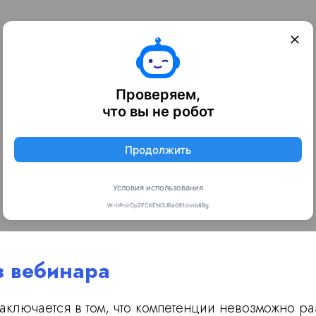
з вебинара
ключается в том, что компетенции невозможно ра