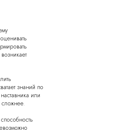
ему
 оценивать
ормировать
 возникает
лить
ватает знаний по
 наставника или
 сложнее.
 способность
невозможно