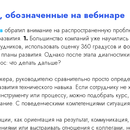
 обозначенные на вебинаре
в
обратил внимание на распространенную пробл
развития.
1.
Большинство компаний уже научились
рудников, использовать оценку 360 градусов и ф
планы развития. Однако после этапа диагностики
с: что делать дальше?
кера, руководителю сравнительно просто опреде
звития технического навыка. Если сотруднику не х
нструменту или процессу, можно подобрать курс,
дание. С поведенческими компетенциями ситуация
нции, как ориентация на результат, коммуникация,
ениями или выстраивать отношения с коллегами, 