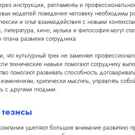
ерез инструкции, регламенты и профессионально
вых моделей поведения человеку необходимы р
лексии и опыт взаимодействия с новыми контекст
, литература, кино, музыка и философия могут ста
 плана развития сотрудника.
, что культурный трек не заменяет профессионал
сли технические навыки помогают сотруднику выпол
ство помогают развивать способность договаривать
 изменениям, критически мыслить, управлять собо
ть с другими людьми.
 тезисы
омпании уделяют большое внимание развитию п