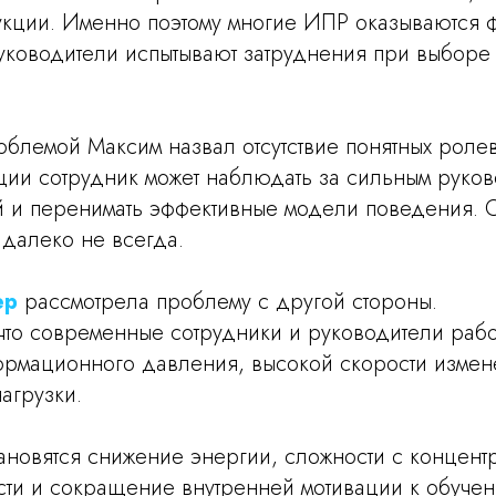
рукции. Именно поэтому многие ИПР оказываются
руководители испытывают затруднения при выборе
блемой Максим назвал отсутствие понятных роле
ции сотрудник может наблюдать за сильным руко
й и перенимать эффективные модели поведения. 
 далеко не всегда.
ер
рассмотрела проблему с другой стороны.
 что современные сотрудники и руководители рабо
ормационного давления, высокой скорости измен
агрузки.
ановятся снижение энергии, сложности с концент
сти и сокращение внутренней мотивации к обучен