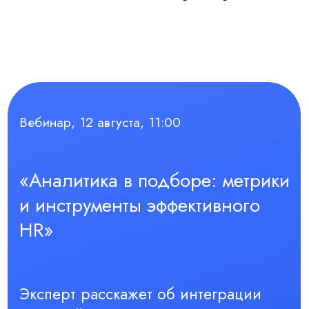
Эксперт расскажет об интеграции
сквозной аналитики и контроле
затрат в рекрутинге. Вы узнаете о
метриках воронки, автоматизации
найма и получите практические
рекомендации по улучшению
конверсии и ускорению закрытия
вакансий.
Зарегистрироваться