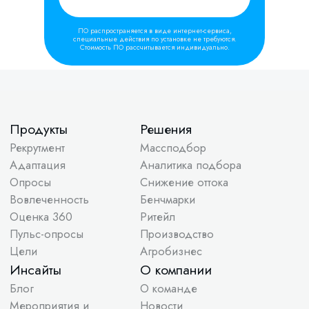
ПО распространяется в виде интернет-сервиса,
специальные действия по установке не требуются.
Стоимость ПО рассчитывается индивидуально.