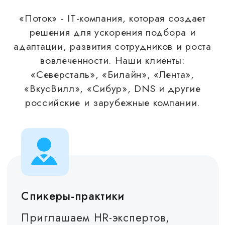
Спикеры мероприятий –
представители
крупнейших российских
компаний