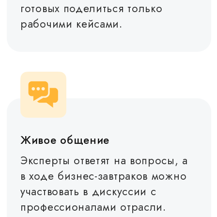
Подпишитесь на нашу
афишу, и мы заранее
пригласим вас на новое
событие