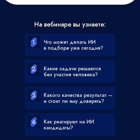
На вебинаре вы узнаете:
Что может делать ИИ
в подборе уже сегодня?
Какие задачи решаются
без участия человека?
Какого качества результат —
и стоит ли ему доверять?
Как реагируют на ИИ
кандидаты?