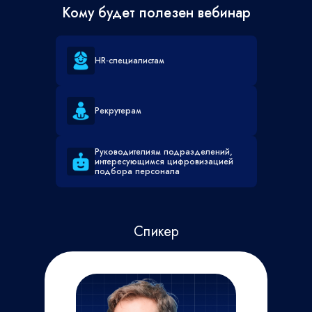
Кому будет полезен вебинар
HR‑специалистам
Рекрутерам
Руководителиям подразделений,
интересующимся цифровизацией
подбора персонала
Спикер