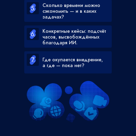
Сколько времени можно
сэкономить — и в каких
задачах?
Конкретные кейсы: подсчёт
часов, высвобождённых
благодаря ИИ.
Где окупается внедрение,
а где — пока нет?