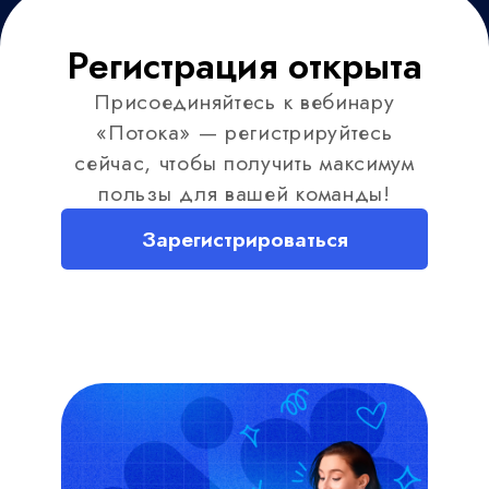
© ООО «Поток», 2026. Все права защищены
ИНН 7713444724
ОКВЭД 62.01
ИНН 7713444724
Виды деятельности в области информационных
технологий: 1.01, 2.01
Исключительное право на программы для ЭВМ