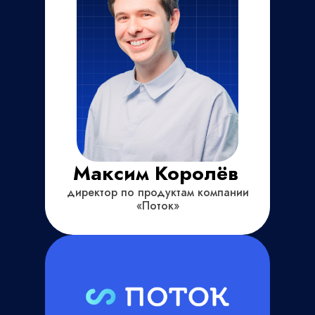
Максим Королёв
директор по продуктам компании
«Поток»
Регистрация открыта
Присоединяйтесь к вебинару
«Потока» — регистрируйтесь
сейчас, чтобы получить максимум
пользы для вашей команды!