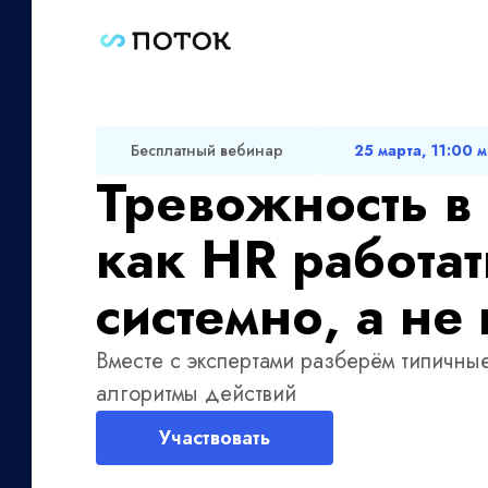
Бесплатный вебинар
25 марта, 11:00 
Тревожность в
как HR работат
системно, а не
Вместе с экспертами разберём типичны
алгоритмы действий
Участвовать