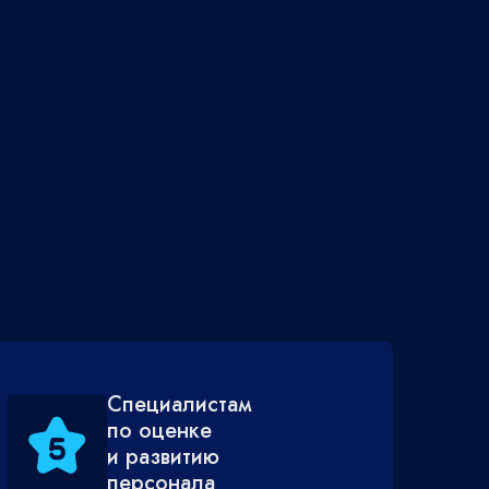
Специалистам
по оценке
и развитию
персонала