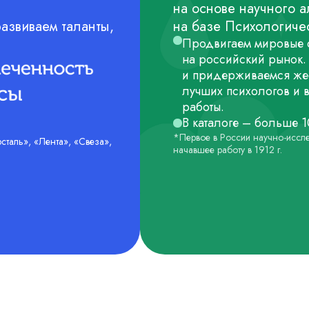
на основе научного а
азвиваем таланты,
на базе Психологичес
Продвигаем мировые с
на российский рынок.
и придерживаемся жес
лучших психологов и 
работы.
В каталоге – больше 
*Первое в России научно-иссл
сталь», «Лента», «Свеза»,
начавшее работу в 1912 г.