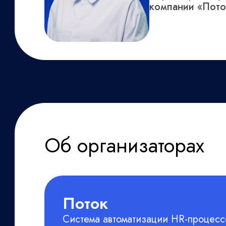
компании «Пото
Об организаторах
Поток
Система автоматизации HR-процесс