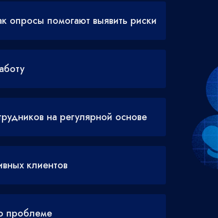
к опросы помогают выявить риски
аботу
трудников на регулярной основе
ивных клиентов
по проблеме