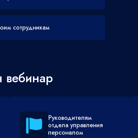
воим сотрудникам
н вебинар
Руководителям
отдела управления
персоналом