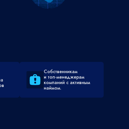
Собственникам
и топ‑менеджерам
ла
компаний с активным
ов
наймом.