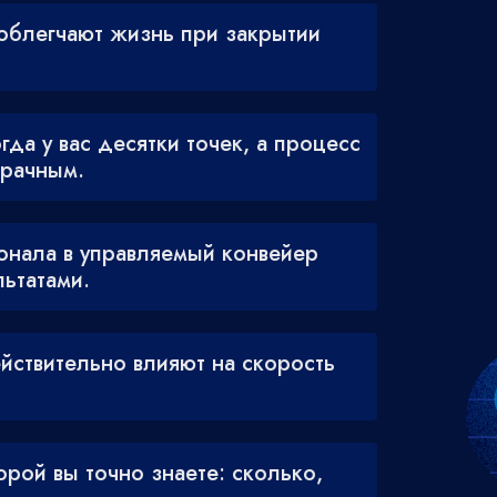
облегчают жизнь при закрытии
гда у вас десятки точек, а процесс
рачным.
онала в управляемый конвейер
льтатами.
йствительно влияют на скорость
орой вы точно знаете: сколько,