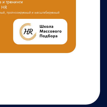
 и тренинги
 HR
ный, прогнозируемый и масштабируемый