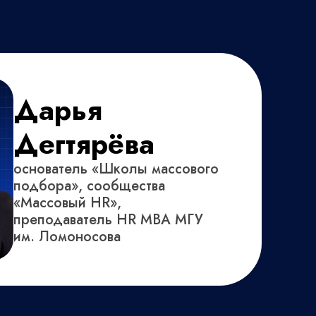
Дарья
Дегтярёва
основатель «Школы массового
подбора», сообщества
«Массовый HR»,
преподаватель HR MBA МГУ
им. Ломоносова