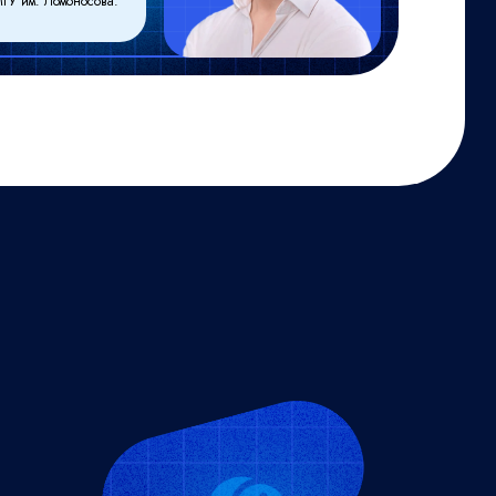
ГУ им. Ломоносова.