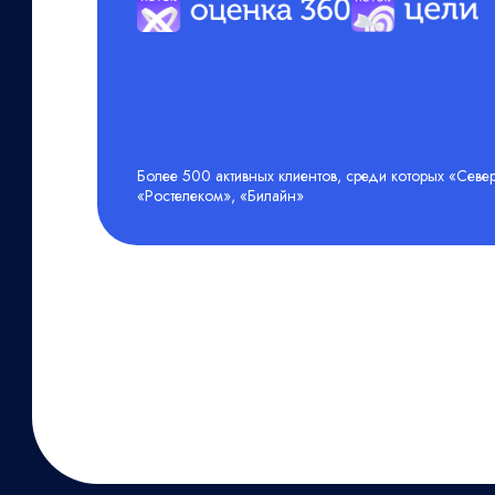
Более 500 активных клиентов, среди которых «Север
«Ростелеком», «Билайн»