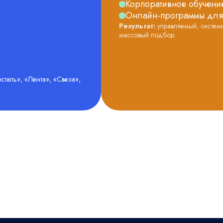
Корпоративное обучение
Онлайн-программы для
Результат:
управляемый, систем
массовый подбор.
сталь», «Лента», «Свеза»,