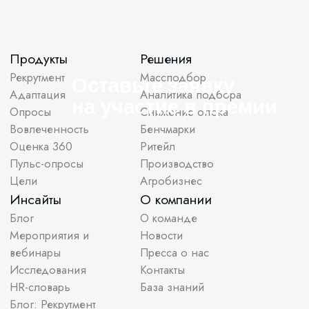
Оставьте заявку
на участие в премии