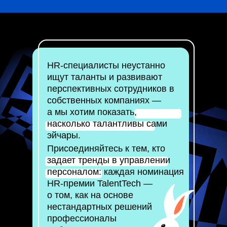
HR-специалисты неустанно
ищут таланты и развивают
перспективных сотрудников в
собственных компаниях —
а мы хотим показать,
насколько талантливы сами
эйчары.
Присоединяйтесь к тем, кто
задает тренды в управлении
персоналом: каждая номинация
HR-премии TalentTech —
о том, как на основе
нестандартных решений
профессионалы