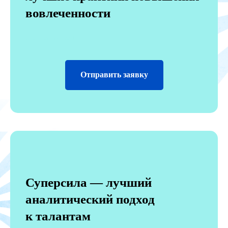
вовлеченности
Описание премии +
Отправить заявку
Суперсила — лучший
аналитический подход
к талантам