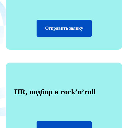
Описание премии +
Отправить заявку
HR, подбор и rock’n’roll
Описание премии +