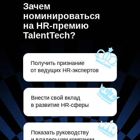
Зачем
номинироваться
на HR-премию
TalentTech?
Получить признание
от ведущих HR-экспертов
Внести свой вклад
в развитие HR-сферы
Показать руководству
и владельцам компании