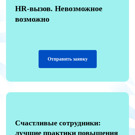
HR-вызов. Невозможное
возможно
Описание премии +
Отправить заявку
Счастливые сотрудники:
лучшие практики повышения