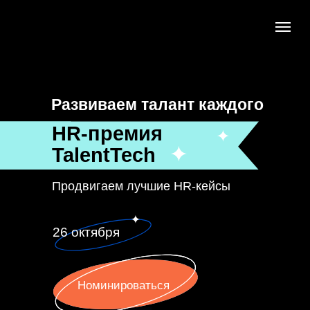
Развиваем талант каждого
HR-премия
TalentTech
Продвигаем лучшие HR-кейсы
26 октября
Номинироваться