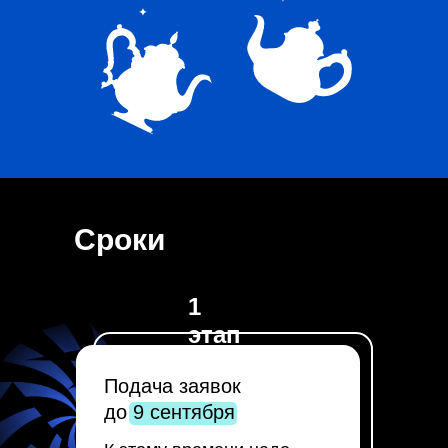
Сроки
1
этап
Подача заявок
до 9 сентября
Получить признание
от ведущих